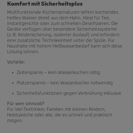
Komfort mit Sicherheitsplus
Multifunktionale Küchenarmaturen liefern kochendes
heißes Wasser direkt aus dem Hahn. Ideal für Tee,
Instantgerichte oder zum schnellen Desinfizieren. Die
Geräte verfügen über besondere Sicherheitssysteme
(z. B. Kindersicherung, isolierter Auslauf) und erfordern
eine zusätzliche Technikeinheit unter der Spüle. Für
Haushalte mit hohem Heißwasserbedarf kann sich diese
Lösung lohnen.
Vorteile:
Zeitersparnis – kein Wasserkochen nötig
Platzersparnis – kein Wasserkocher notwendig
Sicherheitsfunktionen gegen Verbrühung inklusive
Für wen sinnvoll?
Für Viel-Teetrinker, Familien mit kleinen Kindern,
Hobbyköche oder alle, die es schnell und praktisch
mögen.