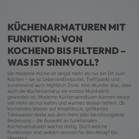
KÜCHENARMATUREN MIT
FUNKTION: VON
KOCHEND BIS FILTERND –
WAS IST SINNVOLL?
Die moderne Küche ist längst mehr als nur ein Ort zum
Kochen – sie ist Lebensmittelpunkt, Treffpunkt und
zunehmend auch Hightech-Zone. Kein Wunder also, dass
auch die Küchenarmatur ein echtes Multitalent
geworden ist. Moderne Küchenarmaturen können heute
viel mehr als nur kaltes und warmes Wasser liefern. Ob
kochendes Wasser auf Knopfdruck, gefiltertes
Trinkwasser direkt aus dem Hahn oder berührungslose
Bedienung – die Auswahl an funktionalen
Küchenarmaturen wächst stetig. Doch welche
Funktionen sind wirklich sinnvoll für den Alltag? Ein
Überblick.