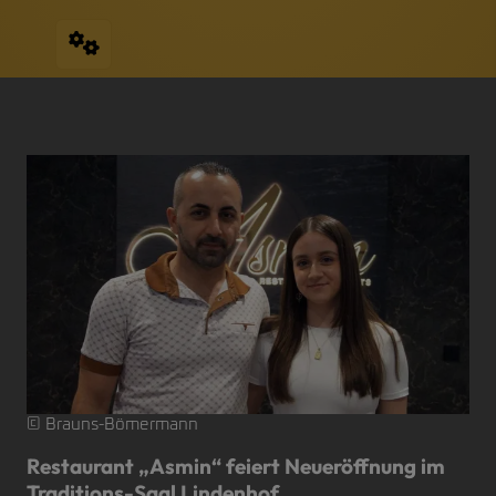
© Brauns-Bömermann
Restaurant „Asmin“ feiert Neueröffnung im
Traditions-Saal Lindenhof